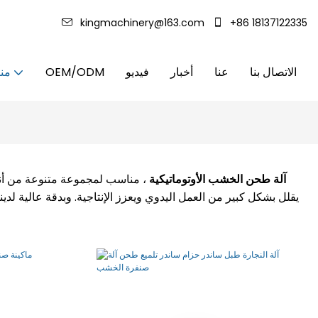
kingmachinery@163.com
+86 18137122335
الاتصال بنا
عنا
أخبار
فيديو
OEM/ODM
منت
آلة طحن الخشب الأوتوماتيكية
، مناسب لمجموعة متنوعة من أنوا
يقلل بشكل كبير من العمل اليدوي ويعزز الإنتاجية. وبدقة عالية لدين