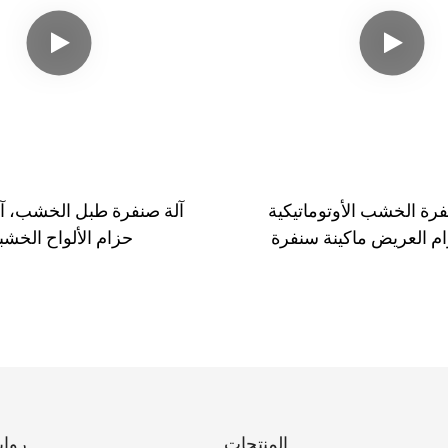
فرة الخشب الأوتوماتيكية
آلة صنفرة طبل الخشب، آل
م العريض ماكينة سنفرة
حزام الألواح الخشب
السماكة
المنتجات
رواب