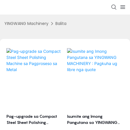
YINGWANG Machinery
Balita
Pag-upgrade sa Compact
Isumite ang Imong
Steel Sheet Polishing
Pangutana sa YINGWANG
Machine sa Pagproseso sa
MACHINERY : Pagkuha ug