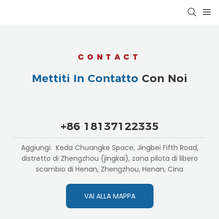
CONTACT
Mettiti In Contatto
Con Noi
+86 18137122335
Aggiungi: Keda Chuangke Space, Jingbei Fifth Road,
distretto di Zhengzhou (jingkai), zona pilota di libero
scambio di Henan, Zhengzhou, Henan, Cina
VAI ALLA MAPPA