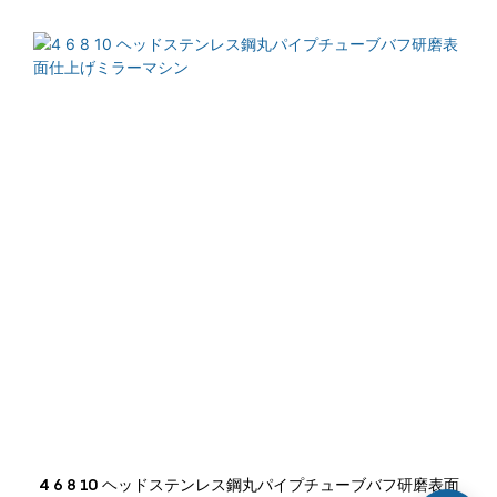
4 6 8 10 ヘッドステンレス鋼丸パイプチューブバフ研磨表面