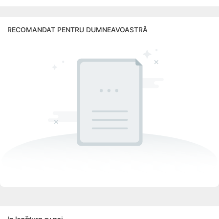
RECOMANDAT PENTRU DUMNEAVOASTRĂ
Ia legătura cu noi.