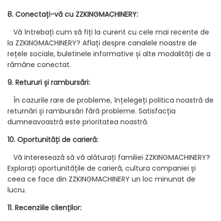
8. Conectați-vă cu ZZKINGMACHINERY:
Vă întrebați cum să fiți la curent cu cele mai recente de
la ZZKINGMACHINERY? Aflați despre canalele noastre de
rețele sociale, buletinele informative și alte modalități de a
rămâne conectat.
9. Retururi și rambursări:
În cazurile rare de probleme, înțelegeți politica noastră de
returnări și rambursări fără probleme. Satisfacția
dumneavoastră este prioritatea noastră.
10. Oportunități de carieră:
Vă interesează să vă alăturați familiei ZZKINGMACHINERY?
Explorați oportunitățile de carieră, cultura companiei și
ceea ce face din ZZKINGMACHINERY un loc minunat de
lucru.
11. Recenziile clienților: