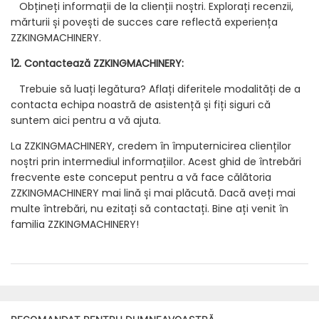
Obțineți informații de la clienții noștri. Explorați recenzii,
mărturii și povești de succes care reflectă experiența
ZZKINGMACHINERY.
12. Contactează ZZKINGMACHINERY:
Trebuie să luați legătura? Aflați diferitele modalități de a
contacta echipa noastră de asistență și fiți siguri că
suntem aici pentru a vă ajuta.
La ZZKINGMACHINERY, credem în împuternicirea clienților
noștri prin intermediul informațiilor. Acest ghid de întrebări
frecvente este conceput pentru a vă face călătoria
ZZKINGMACHINERY mai lină și mai plăcută. Dacă aveți mai
multe întrebări, nu ezitați să contactați. Bine ați venit în
familia ZZKINGMACHINERY!