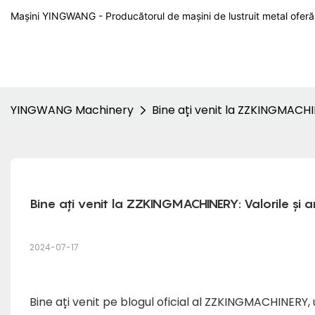
Mașini YINGWANG - Producătorul de mașini de lustruit metal oferă 
YINGWANG Machinery
Bine ați venit la ZZKINGMACHI
Bine ați venit la ZZKINGMACHINERY: Valorile și
2024-07-17
Bine ați venit pe blogul oficial al ZZKINGMACHINER