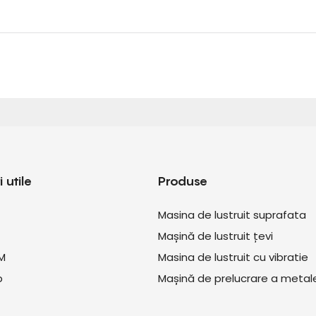
 utile
Produse
Masina de lustruit suprafata
Mașină de lustruit țevi
M
Masina de lustruit cu vibratie
p
Mașină de prelucrare a metale