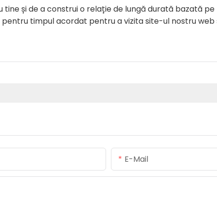
ine și de a construi o relație de lungă durată bazată pe
pentru timpul acordat pentru a vizita site-ul nostru web 
E-Mail