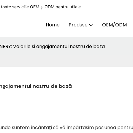
toate serviciile OEM și ODM pentru utilaje
Home
Produse
OEM/ODM
NERY: Valorile și angajamentul nostru de bază
 angajamentul nostru de bază
Y, unde suntem încântați să vă împărtășim pasiunea pentr