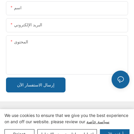
اسم
البريد الإلكتروني
المحتوى
إرسال الاستفسار الآن
We use cookies to ensure that we give you the best experience
سياسة خاصة
on and off our website. please review our
سياسة الخصوصية
حقوق الطبع والنشر © 2024 ZZKINGMACHINERY
خريطة الموقع