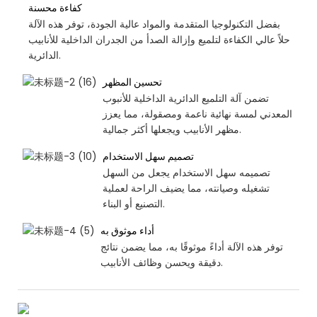
كفاءة محسنة
بفضل التكنولوجيا المتقدمة والمواد عالية الجودة، توفر هذه الآلة
حلاً عالي الكفاءة لتلميع وإزالة الصدأ من الجدران الداخلية للأنابيب
الدائرية.
تحسين المظهر
تضمن آلة التلميع الدائرية الداخلية للأنبوب
المعدني لمسة نهائية ناعمة ومصقولة، مما يعزز
مظهر الأنابيب ويجعلها أكثر جمالية.
تصميم سهل الاستخدام
تصميمه سهل الاستخدام يجعل من السهل
تشغيله وصيانته، مما يضيف الراحة لعملية
التصنيع أو البناء.
أداء موثوق به
توفر هذه الآلة أداءً موثوقًا به، مما يضمن نتائج
دقيقة ويحسن وظائف الأنابيب.