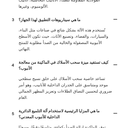
الألومنيوم، وغيرها.
ما هي سيناريوهات التطبيق لهذا الجهاز؟
3
تُستخدم هذه الآلة بشكل شائع في صناعات مثل البناء،
والسيارات، والفضاء، وتصنيع الأثاث، حيث تكون الأسطح
الأنبوبية المصقولة والخالية من الصدأ مطلوبة للمنتج
النهائي.
كيف تستفيد ميزة سحب الأسلاك في الماكينة من معالجة
4
الأنبوب؟
تساعد خاصية سحب الأسلاك على خلق نسيج سطحي
موحد ومتناسق على الجدران الداخلية للأنابيب، وهو أمر
ضروري لتحسين التصاق الطلاءات وتعزيز المظهر الجمالي
العام.
ما هي المزايا الرئيسية لاستخدام آلة التلميع الدائرية
5
الداخلية للأنبوب المعدني؟
توفر الماكينة إزالة الصدأ بكفاءة، وتلميعًا دقيقًا، وسحبًا