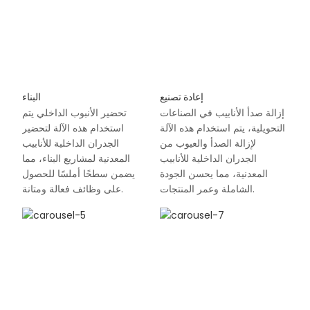
إعادة تصنيع
البناء
إزالة صدأ الأنابيب في الصناعات
تحضير الأنبوب الداخلي يتم
التحويلية، يتم استخدام هذه الآلة
استخدام هذه الآلة لتحضير
لإزالة الصدأ والعيوب من
الجدران الداخلية للأنابيب
الجدران الداخلية للأنابيب
المعدنية لمشاريع البناء، مما
المعدنية، مما يحسن الجودة
يضمن سطحًا أملسًا للحصول
الشاملة وعمر المنتجات.
على وظائف فعالة ومتانة.