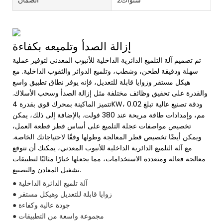
إزالة الصدأ وتلميعه بكفاءة
تم تصميم آلة التلميع الدائرية الداخلية للأنبوب المعدني لتوفير عملية
سهلة ودقيقة لطحن، وشطب، وتلميع الدوائر والثقوب الداخلية. مع
هيكل مستقر وزوايا قابلة للتعديل، فإنه يوفر نطاق تطبيق واسع
والقدرة على تحقيق وظائف مختلفة مثل إزالة الصدأ وسحب الأسلاك.
تتميز الماكينة بمحرك قوي بقدرة 4KW، ودقة تصنيع عالية تبلغ 0.02
مم، وإمدادات طاقة مريحة عند 380 فولت. بالإضافة إلى ذلك، يمكن
تخصيص مواصفات عجلة التلميع على أساس قطر قطعة العمل،
ويمكن أيضًا تخصيص قطر المعالجة وطولها وفقًا لاحتياجاتك الخاصة.
مع آلة التلميع الدائرية الداخلية للأنبوب المعدني، يمكنك أن تتوقع
معالجة فعالة ومتعددة الاستخدامات، مما يجعلها خيارًا مثاليًا لتطبيقات
تشغيل المعادن والتصنيع.
● آلة تلميع الدائرة الداخلية
● زوايا قابلة للتعديل وهيكل مستقر
● جودة عالية وكفاءة
● مجموعة واسعة من التطبيقات