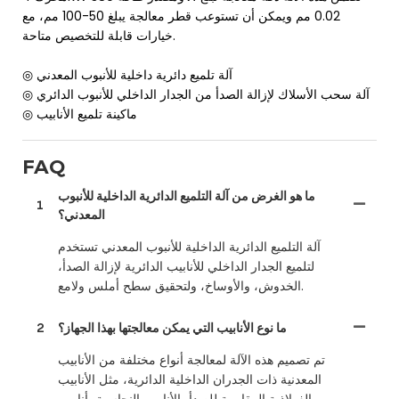
0.02 مم ويمكن أن تستوعب قطر معالجة يبلغ 50-100 مم، مع
خيارات قابلة للتخصيص متاحة.
◎ آلة تلميع دائرية داخلية للأنبوب المعدني
◎ آلة سحب الأسلاك لإزالة الصدأ من الجدار الداخلي للأنبوب الدائري
◎ ماكينة تلميع الأنابيب
FAQ
ما هو الغرض من آلة التلميع الدائرية الداخلية للأنبوب
1
المعدني؟
آلة التلميع الدائرية الداخلية للأنبوب المعدني تستخدم
لتلميع الجدار الداخلي للأنابيب الدائرية لإزالة الصدأ،
الخدوش، والأوساخ، ولتحقيق سطح أملس ولامع.
ما نوع الأنابيب التي يمكن معالجتها بهذا الجهاز؟
2
تم تصميم هذه الآلة لمعالجة أنواع مختلفة من الأنابيب
المعدنية ذات الجدران الداخلية الدائرية، مثل الأنابيب
الفولاذية المقاومة للصدأ، الأنابيب النحاسية، أنابيب