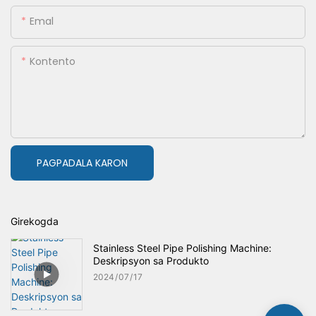
Emal
Kontento
PAGPADALA KARON
Girekogda
Stainless Steel Pipe Polishing Machine:
Deskripsyon sa Produkto
2024
07
17