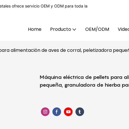
tales ofrece servicio OEM y ODM para toda la
Home
Producto
OEM/ODM
Vide
 para alimentación de aves de corral, peletizadora peque
Máquina eléctrica de pellets para a
pequeña, granuladora de hierba par