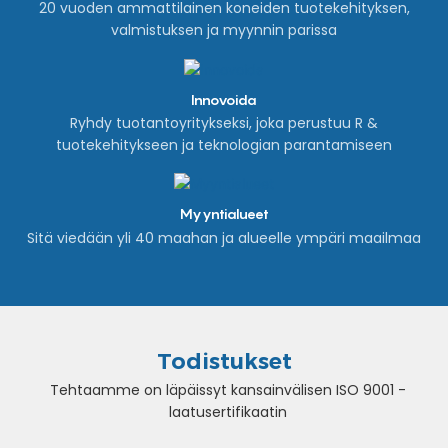
20 vuoden ammattilainen koneiden tuotekehityksen,
valmistuksen ja myynnin parissa
Innovoida
Ryhdy tuotantoyritykseksi, joka perustuu R &
tuotekehitykseen ja teknologian parantamiseen
Myyntialueet
Sitä viedään yli 40 maahan ja alueelle ympäri maailmaa
Todistukset
Tehtaamme on läpäissyt kansainvälisen ISO 9001 -
laatusertifikaatin