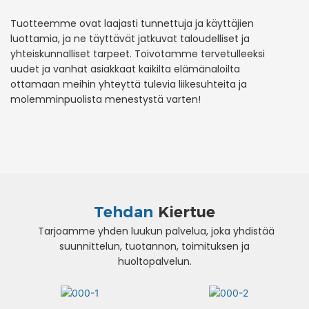
Tuotteemme ovat laajasti tunnettuja ja käyttäjien
luottamia, ja ne täyttävät jatkuvat taloudelliset ja
yhteiskunnalliset tarpeet. Toivotamme tervetulleeksi
uudet ja vanhat asiakkaat kaikilta elämänaloilta
ottamaan meihin yhteyttä tulevia liikesuhteita ja
molemminpuolista menestystä varten!
Tehdan
Kiertue
Tarjoamme yhden luukun palvelua, joka yhdistää
suunnittelun, tuotannon, toimituksen ja
huoltopalvelun.