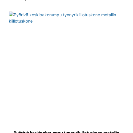
Pyörivä keskipakorumpu tynnyrikiillotuskone metallin