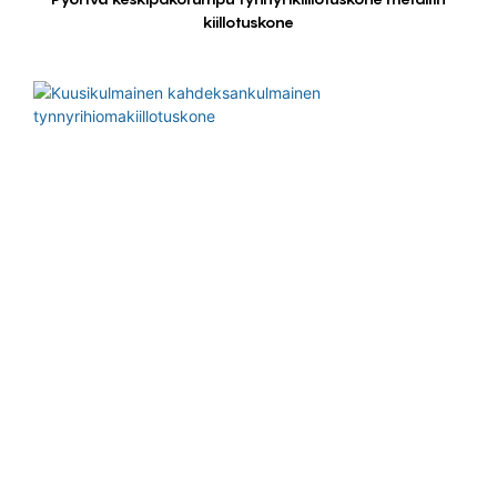
kiillotuskone