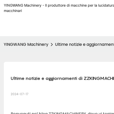
YINGWANG Machinery - Il produttore di macchine per la lucidatura d
macchinari
YINGWANG Machinery
Ultime notizie e aggiornamen
Ultime notizie e aggiornamenti di ZZKINGMACHIN
2024-07-17
Benvenuti nel blog ZZKINGMACHINERY, dove vi teniam