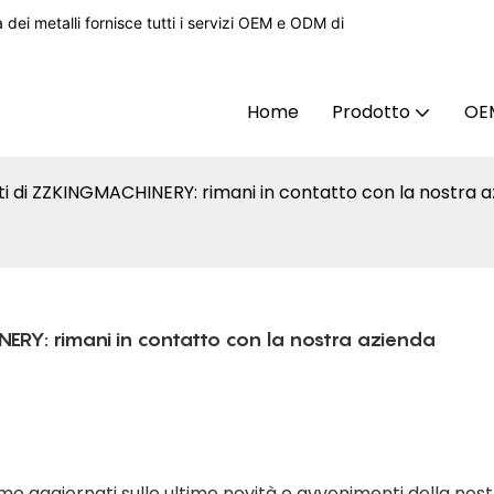
ei metalli fornisce tutti i servizi OEM e ODM di
Home
Prodotto
OE
ti di ZZKINGMACHINERY: rimani in contatto con la nostra 
ERY: rimani in contatto con la nostra azienda
o aggiornati sulle ultime novità e avvenimenti della nost