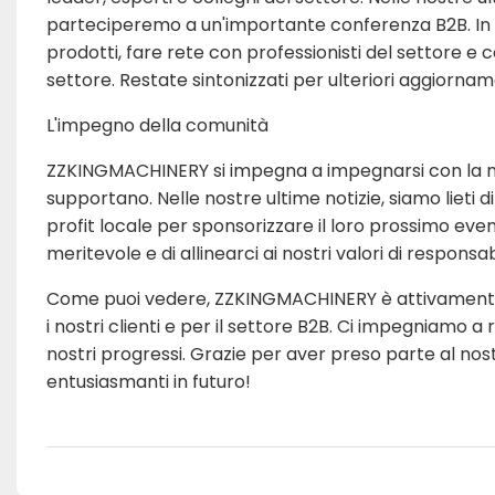
parteciperemo a un'importante conferenza B2B. In q
prodotti, fare rete con professionisti del settore e
settore. Restate sintonizzati per ulteriori aggiorn
L'impegno della comunità
ZZKINGMACHINERY si impegna a impegnarsi con la nos
supportano. Nelle nostre ultime notizie, siamo liet
profit locale per sponsorizzare il loro prossimo eve
meritevole e di allinearci ai nostri valori di responsa
Come puoi vedere, ZZKINGMACHINERY è attivamente c
i nostri clienti e per il settore B2B. Ci impegniamo 
nostri progressi. Grazie per aver preso parte al nost
entusiasmanti in futuro!