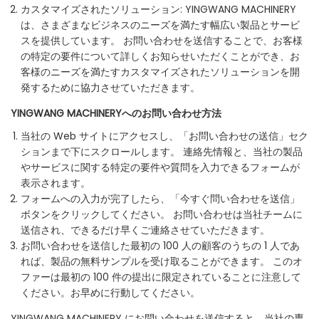
カスタマイズされたソリューション: YINGWANG MACHINERY
は、さまざまなビジネスのニーズを満たす幅広い製品とサービ
スを提供しています。 お問い合わせを送信することで、お客様
の特定の要件について詳しくお知らせいただくことができ、お
客様のニーズを満たすカスタマイズされたソリューションを開
発するために協力させていただきます。
YINGWANG MACHINERYへのお問い合わせ方法
当社の Web サイトにアクセスし、「お問い合わせの送信」セク
ションまで下にスクロールします。 連絡先情報と、当社の製品
やサービスに関する特定の要件や質問を入力できるフォームが
表示されます。
フォームへの入力が完了したら、「今すぐ問い合わせを送信」
ボタンをクリックしてください。 お問い合わせは当社チームに
送信され、できるだけ早くご連絡させていただきます。
お問い合わせを送信した最初の 100 人の顧客のうちの 1 人であ
れば、製品の無料サンプルを受け取ることができます。 このオ
ファーは最初の 100 件の提出に限定されていることに注意して
ください。お早めに行動してください。
YINGWANG MACHINERY にお問い合わせを送信すると、当社の専