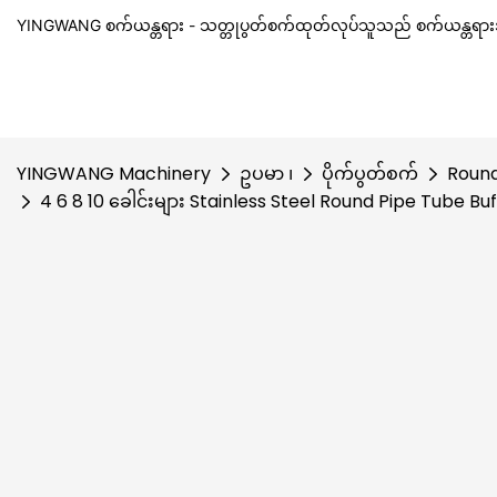
YINGWANG စက်ယန္တရား - သတ္တုပွတ်စက်ထုတ်လုပ်သူသည် စက်ယန္တရားအာ
YINGWANG Machinery
ဥပမာ ၊
ပိုက်ပွတ်စက်
Round
4 6 8 10 ခေါင်းများ Stainless Steel Round Pipe Tube Bu