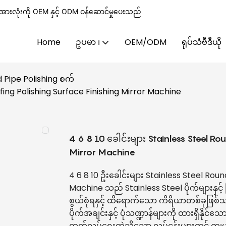
းလုံးကို OEM နှင့် ODM ဝန်ဆောင်မှုပေးသည်
Home
ဥပမာ ၊
OEM/ODM
ရုပ်သံဗီဒီယို
 Pipe Polishing စက်
ffing Polishing Surface Finishing Mirror Machine
4 6 8 10 ခေါင်းများ Stainless Steel Ro
Mirror Machine
4 6 8 10 ဦးခေါင်းများ Stainless Steel Rou
Machine သည် Stainless Steel ပိုက်များနှင့် 
စွယ်စုံရနှင့် ထိရောက်သော ကိရိယာတစ်ခုဖြစ်သည
ပိုက်အချင်းနှင့် ပုံသဏ္ဍာန်များကို ထားရှိနို
ထုတ်လုပ်ရေးကဲ့သို့သော လုပ်ငန်းများတွင် က