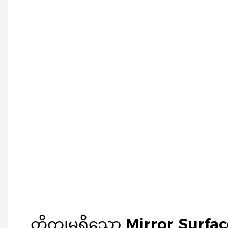
တိကျမှုရှိသော Mirror Surfa