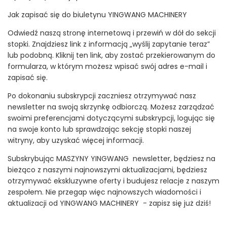
Jak zapisać się do biuletynu YINGWANG MACHINERY
Odwiedź naszą stronę internetową i przewiń w dół do sekcji
stopki. Znajdziesz link z informacją „wyślij zapytanie teraz”
lub podobną. Kliknij ten link, aby zostać przekierowanym do
formularza, w którym możesz wpisać swój adres e-mail i
zapisać się.
Po dokonaniu subskrypcji zaczniesz otrzymywać nasz
newsletter na swoją skrzynkę odbiorczą. Możesz zarządzać
swoimi preferencjami dotyczącymi subskrypcji, logując się
na swoje konto lub sprawdzając sekcję stopki naszej
witryny, aby uzyskać więcej informacji.
Subskrybując MASZYNY YINGWANG newsletter, będziesz na
bieżąco z naszymi najnowszymi aktualizacjami, będziesz
otrzymywać ekskluzywne oferty i budujesz relacje z naszym
zespołem. Nie przegap więc najnowszych wiadomości i
aktualizacji od YINGWANG MACHINERY - zapisz się już dziś!