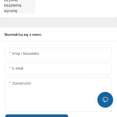
Skontaktuj się z nami
Imię I Nazwisko
E-Mail
Zawartość