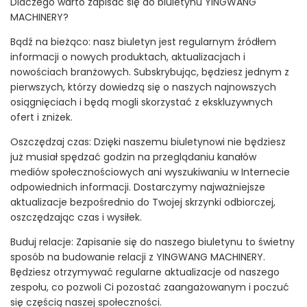
Dlaczego warto zapisać się do biuletynu YINGWANG
MACHINERY?
Bądź na bieżąco: nasz biuletyn jest regularnym źródłem
informacji o nowych produktach, aktualizacjach i
nowościach branżowych. Subskrybując, będziesz jednym z
pierwszych, którzy dowiedzą się o naszych najnowszych
osiągnięciach i będą mogli skorzystać z ekskluzywnych
ofert i zniżek.
Oszczędzaj czas: Dzięki naszemu biuletynowi nie będziesz
już musiał spędzać godzin na przeglądaniu kanałów
mediów społecznościowych ani wyszukiwaniu w Internecie
odpowiednich informacji. Dostarczymy najważniejsze
aktualizacje bezpośrednio do Twojej skrzynki odbiorczej,
oszczędzając czas i wysiłek.
Buduj relacje: Zapisanie się do naszego biuletynu to świetny
sposób na budowanie relacji z YINGWANG MACHINERY.
Będziesz otrzymywać regularne aktualizacje od naszego
zespołu, co pozwoli Ci pozostać zaangażowanym i poczuć
się częścią naszej społeczności.