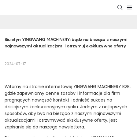
Biuletyn YINGWANG MACHINERY: bądź na bieżąco z naszymi 
najnowszymi aktualizacjami i otrzymuj ekskluzywne oferty
2024-07-17
Witamy na stronie internetowej YINGWANG MACHINERY B2B,
gdzie zapewniamy cenne zasoby i informacje dla firm
pragnących nawiązać kontakt i odnieść sukces na
dzisiejszym konkurencyjnym rynku. Jednym z najlepszych
sposobów, aby być na bieżąco z naszymi najnowszymi
aktualizacjami i otrzymywać ekskluzywne oferty, jest
zapisanie się do naszego newslettera.