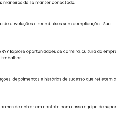
tras maneiras de se manter conectado.
ca de devoluções e reembolsos sem complicações. Sua
RY? Explore oportunidades de carreira, cultura da empr
trabalhar.
ações, depoimentos e histórias de sucesso que refletem 
formas de entrar em contato com nossa equipe de supor