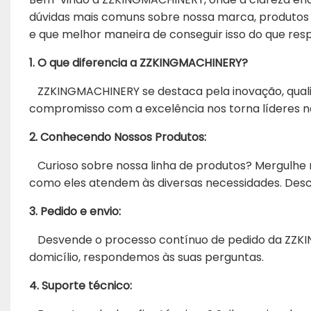
dúvidas mais comuns sobre nossa marca, produtos 
e que melhor maneira de conseguir isso do que res
1. O que diferencia a ZZKINGMACHINERY?
ZZKINGMACHINERY se destaca pela inovação, qualid
compromisso com a excelência nos torna líderes no
2. Conhecendo Nossos Produtos:
Curioso sobre nossa linha de produtos? Mergulhe n
como eles atendem às diversas necessidades. De
3. Pedido e envio:
Desvende o processo contínuo de pedido da ZZKIN
domicílio, respondemos às suas perguntas.
4. Suporte técnico: