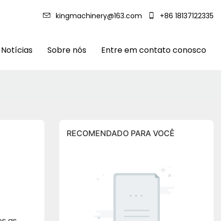
kingmachinery@163.com
+86 18137122335
Notícias
Sobre nós
Entre em contato conosco
RECOMENDADO PARA VOCÊ
s as