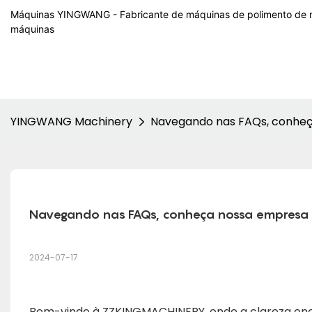
Máquinas YINGWANG - Fabricante de máquinas de polimento de m
máquinas
YINGWANG Machinery
Navegando nas FAQs, conhe
Navegando nas FAQs, conheça nossa empresa
2024-07-17
Bem-vindo à ZZKINGMACHINERY, onde a clareza enc