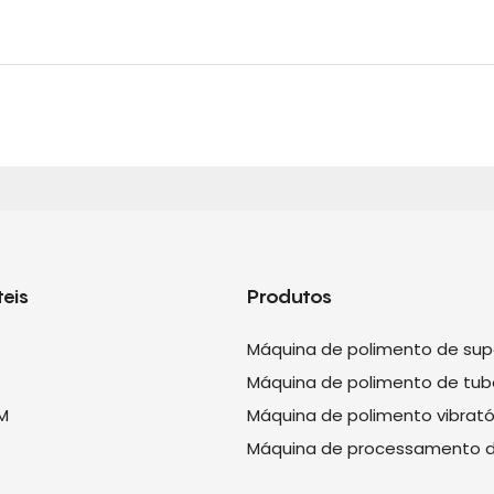
teis
Produtos
Máquina de polimento de supe
Máquina de polimento de tub
M
Máquina de polimento vibrató
Máquina de processamento 