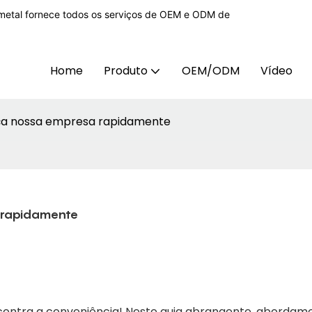
etal fornece todos os serviços de OEM e ODM de
Home
Produto
OEM/ODM
Vídeo
ça nossa empresa rapidamente
 rapidamente
ontra a conveniência! Neste guia abrangente, abordamo