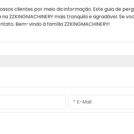
sos clientes por meio da informação. Este guia de per
a na ZZKINGMACHINERY mais tranquila e agradável. Se voc
contato. Bem-vindo à família ZZKINGMACHINERY!
E-Mail