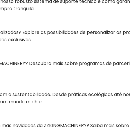
 nosso robusto sistema de suporte técnico e como gara
mpre tranquila.
zados? Explore as possibilidades de personalizar os pr
s exclusivas.
MACHINERY? Descubra mais sobre programas de parceri
a sustentabilidade. Desde práticas ecológicas até no
a um mundo melhor.
timas novidades da ZZKINGMACHINERY? Saiba mais sobre