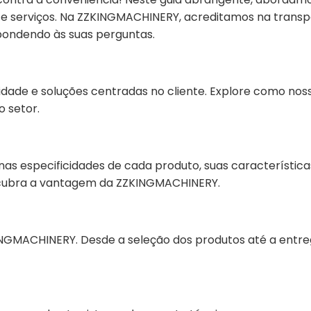
e serviços. Na ZZKINGMACHINERY, acreditamos na transp
pondendo às suas perguntas.
ade e soluções centradas no cliente. Explore como nos
 setor.
as especificidades de cada produto, suas característica
scubra a vantagem da ZZKINGMACHINERY.
GMACHINERY. Desde a seleção dos produtos até a entre