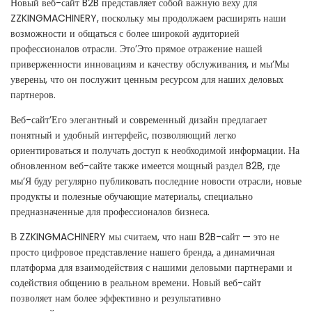
Новый веб-сайт B2B представляет собой важную веху для
ZZKINGMACHINERY, поскольку мы продолжаем расширять наши
возможности и общаться с более широкой аудиторией
профессионалов отрасли. Это’Это прямое отражение нашей
приверженности инновациям и качеству обслуживания, и мы’Мы
уверены, что он послужит ценным ресурсом для наших деловых
партнеров.
Веб-сайт’Его элегантный и современный дизайн предлагает
понятный и удобный интерфейс, позволяющий легко
ориентироваться и получать доступ к необходимой информации. На
обновленном веб-сайте также имеется мощный раздел B2B, где
мы’Я буду регулярно публиковать последние новости отрасли, новые
продукты и полезные обучающие материалы, специально
предназначенные для профессионалов бизнеса.
В ZZKINGMACHINERY мы считаем, что наш B2B-сайт — это не
просто цифровое представление нашего бренда, а динамичная
платформа для взаимодействия с нашими деловыми партнерами и
содействия общению в реальном времени. Новый веб-сайт
позволяет нам более эффективно и результативно