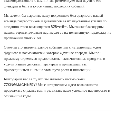
взаимодействовать с вами, и мы рекомендуем вам изучить его
функции и быть в курсе наших последних событий.
Мы хотели бы выразить нашу искреннюю благодарность нашей
команде разработчиков и дизайнеров за их неустанные усилия по
созданию этого выдающегося B2B-сайта. Мы также благодарны
нашим верным деловым партнерам за их неизменную поддержку на
протяжении многих лет.
Отмечая это знаменательное событие, мы с нетерпением ждем
будущего и возможностей, которые ждут нас впереди. Мы по-
прежнему стремимся предоставлять исключительные продукты и
услуги нашим деловым партнерам и приглашаем вас
присоединиться к нам на этом пути роста и инноваций.
Благодарим вас за то, что вы являетесь частью семьи
ZZKINGMACHINERY! Мы с нетерпением ждем возможности
продолжать служить вам и развивать наше успешное партнерство в
ближайшие годы.