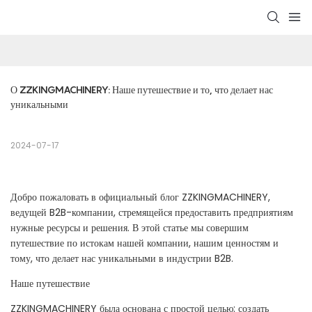
О ZZKINGMACHINERY: Наше путешествие и то, что делает нас 
уникальными
2024-07-17
Добро пожаловать в официальный блог ZZKINGMACHINERY,
ведущей B2B-компании, стремящейся предоставить предприятиям
нужные ресурсы и решения. В этой статье мы совершим
путешествие по истокам нашей компании, нашим ценностям и
тому, что делает нас уникальными в индустрии B2B.
Наше путешествие
ZZKINGMACHINERY была основана с простой целью: создать