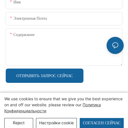
Имя
Электронная Почта
Содержание
ОТПРАВИТЬ ЗАПРОС СЕЙЧАС
We use cookies to ensure that we give you the best experience
on and off our website. please review our
Политика
Конфиденциальности
Copyright © 2026 ZZKINGMACHINERY.
политика
конфиденциальности
Карта сайта
СОГЛАСЕН СЕЙЧАС
Reject
Настройки cookie