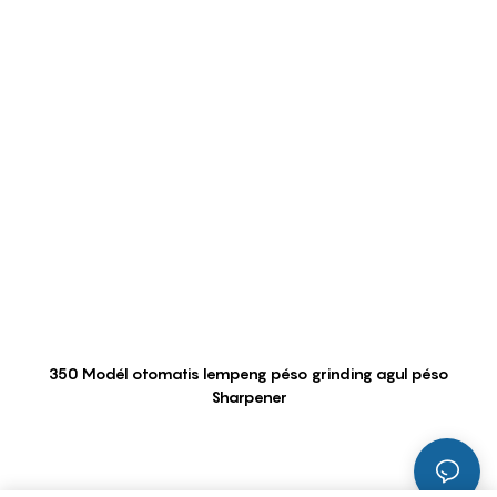
350 Modél otomatis lempeng péso grinding agul péso
Sharpener