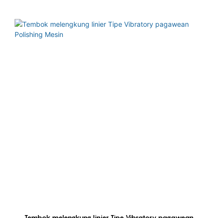
Tembok melengkung linier Tipe Vibratory pagawean