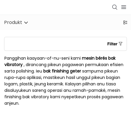
Produkt
Filter
Panggihan kaayaan-of-nu-seni kami
mesin bérés bak
vibratory
, dirancang pikeun pagawean permukaan efisien
sarta polishing. Ieu
bak finishing geter
sampurna pikeun
rupa-rupa aplikasi, mastikeun hasil unggul pikeun bagian
logam, plastik, jeung keramik. Kalayan pilihan anu tiasa
disaluyukeun sareng operasi anu ramah-pamaké, mesin
finishing bak vibratory kami nyepetkeun prosés pagawean
anjeun.