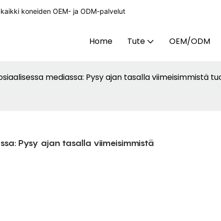
a kaikki koneiden OEM- ja ODM-palvelut
Home
Tute
OEM/ODM
aalisessa mediassa: Pysy ajan tasalla viimeisimmistä t
a: Pysy ajan tasalla viimeisimmistä 