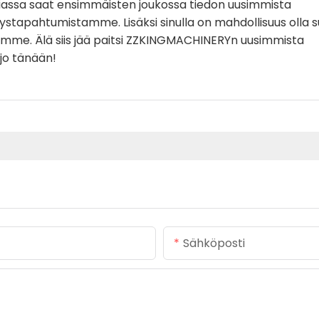
assa saat ensimmäisten joukossa tiedon uusimmista
tystapahtumistamme. Lisäksi sinulla on mahdollisuus olla 
amme. Älä siis jää paitsi ZZKINGMACHINERYn uusimmista
 jo tänään!
Sähköposti