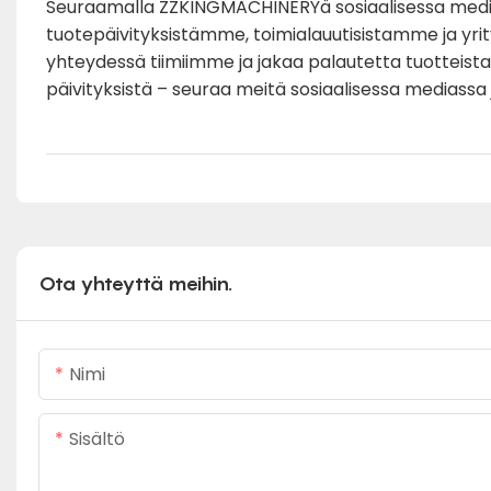
Seuraamalla ZZKINGMACHINERYä sosiaalisessa medi
tuotepäivityksistämme, toimialauutisistamme ja yri
yhteydessä tiimiimme ja jakaa palautetta tuotteist
päivityksistä – seuraa meitä sosiaalisessa mediassa
Ota yhteyttä meihin.
Nimi
Sisältö