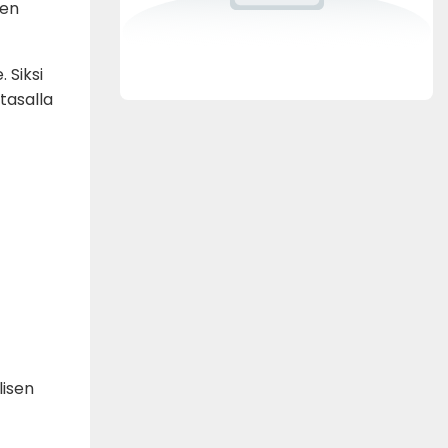
sen
 Siksi
tasalla
lisen