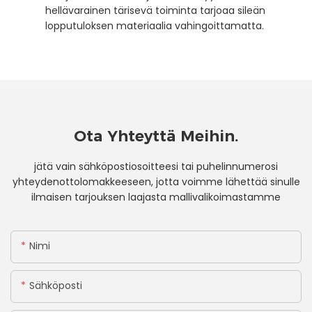
hellävarainen tärisevä toiminta tarjoaa sileän
lopputuloksen materiaalia vahingoittamatta.
Ota Yhteyttä Meihin.
jätä vain sähköpostiosoitteesi tai puhelinnumerosi
yhteydenottolomakkeeseen, jotta voimme lähettää sinulle
ilmaisen tarjouksen laajasta mallivalikoimastamme
Nimi
Sähköposti