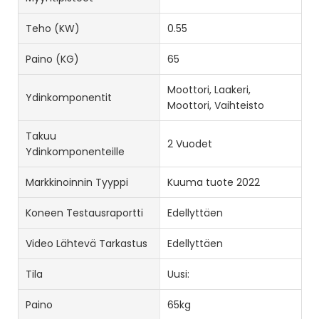
Teho (kW)
0.55
Paino (KG)
65
Moottori, Laakeri,
Ydinkomponentit
Moottori, Vaihteisto
Takuu
2 Vuodet
Ydinkomponenteille
Markkinoinnin Tyyppi
Kuuma tuote 2022
Koneen Testausraportti
Edellyttäen
Video Lähtevä Tarkastus
Edellyttäen
Tila
Uusi:
Paino
65kg