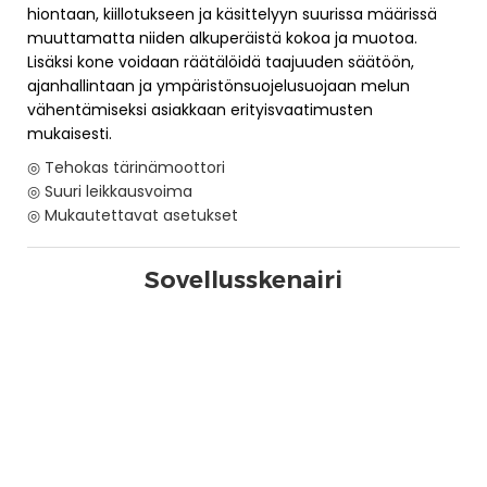
hiontaan, kiillotukseen ja käsittelyyn suurissa määrissä
muuttamatta niiden alkuperäistä kokoa ja muotoa.
Lisäksi kone voidaan räätälöidä taajuuden säätöön,
ajanhallintaan ja ympäristönsuojelusuojaan melun
vähentämiseksi asiakkaan erityisvaatimusten
mukaisesti.
◎ Tehokas tärinämoottori
◎ Suuri leikkausvoima
◎ Mukautettavat asetukset
Sovellusskenairi