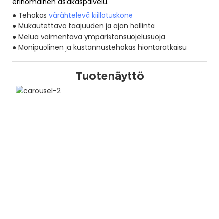
erinomainen asiakaspalvelu.
● Tehokas
värähtelevä kiillotuskone
● Mukautettava taajuuden ja ajan hallinta
● Melua vaimentava ympäristönsuojelusuoja
● Monipuolinen ja kustannustehokas hiontaratkaisu
Tuotenäyttö