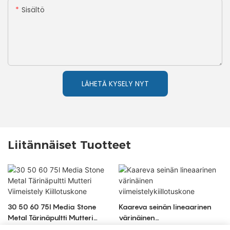
Sisältö
LÄHETÄ KYSELY NYT
Liitännäiset Tuotteet
30 50 60 75l Media Stone
Kaareva seinän lineaarinen
Metal Tärinäpultti Mutteri
värinäinen
Viimeistely Kiillotuskone
viimeistelykiillotuskone