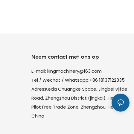
Neem contact met ons op
E-mail:
kingmachinery@163.com
Tel / Wechat / Whatsapp:+86 18137122335
Adres:Keda Chuangke Space, Jingbei vijfde
Road, Zhengzhou District (jingkai), Henan
Pilot Free Trade Zone, Zhengzhou, Henan,
China