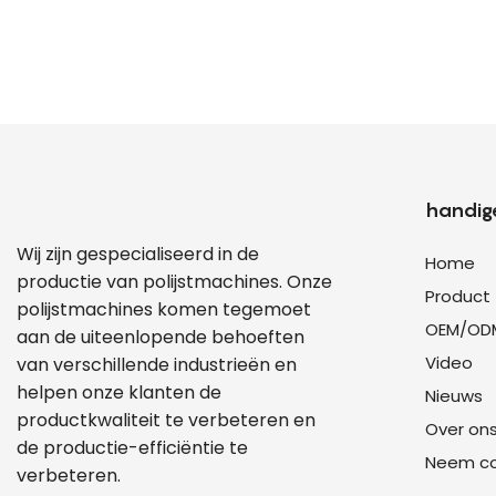
handige
Wij zijn gespecialiseerd in de
Home
productie van polijstmachines. Onze
Product
polijstmachines komen tegemoet
OEM/OD
aan de uiteenlopende behoeften
Video
van verschillende industrieën en
helpen onze klanten de
Nieuws
productkwaliteit te verbeteren en
Over on
de productie-efficiëntie te
Neem co
verbeteren.