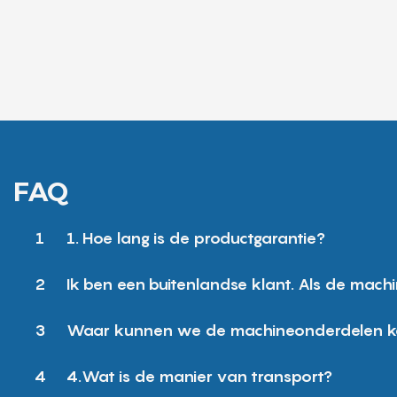
FAQ
1
1. Hoe lang is de productgarantie?
2
Ik ben een buitenlandse klant. Als de mach
3
Waar kunnen we de machineonderdelen 
4
4.Wat is de manier van transport?