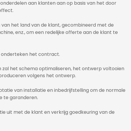
jtonderdelen aan klanten aan op basis van het door
effect.
 van het land van de klant, gecombineerd met de
hine, enz., om een ​​redelijke offerte aan de klant te
 onderteken het contract.
zal het schema optimaliseren, het ontwerp voltooien
produceren volgens het ontwerp.
tie van installatie en inbedrijfstelling om de normale
e te garanderen.
ie uit met de klant en verkrijg goedkeuring van de