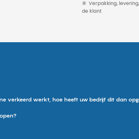
⑧ Verpakking, levering,
de klant
ine verkeerd werkt, hoe heeft uw bedrijf dit dan opg
kopen?