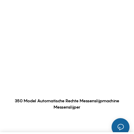
350 Model Automatische Rechte Messenslijpmachine
Messenslijper