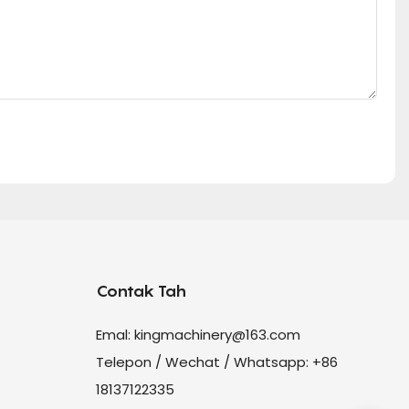
Contak Tah
Emal:
kingmachinery@163.com
Telepon / Wechat / Whatsapp: +86
18137122335