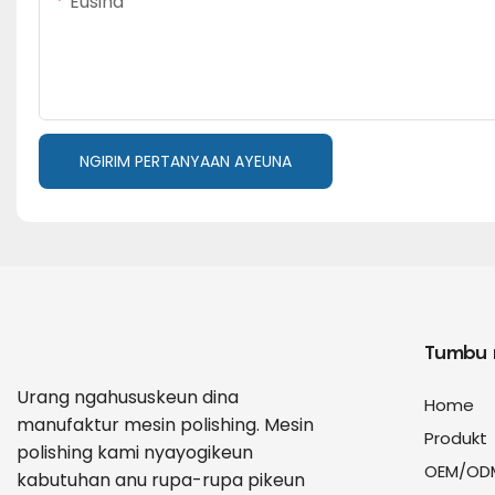
Eusina
NGIRIM PERTANYAAN AYEUNA
Tumbu
Urang ngahususkeun dina
Home
manufaktur mesin polishing. Mesin
Produkt
polishing kami nyayogikeun
OEM/OD
kabutuhan anu rupa-rupa pikeun