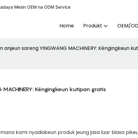
 Sadaya Mesin OEM na ODM Service
Home
Produkt
OEM/O
n anjeun sareng YINGWANG MACHINERY: Kéngingkeun kuti
MACHINERY: Kéngingkeun kutipan gratis
mana kami nyadiakeun produk jeung jasa luar biasa pike