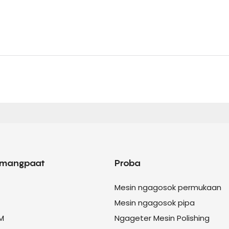
 mangpaat
Proba
Mesin ngagosok permukaan
Mesin ngagosok pipa
M
Ngageter Mesin Polishing