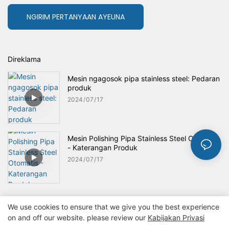
NGIRIM PERTANYAAN AYEUNA
Direklama
Mesin ngagosok pipa stainless steel: Pedaran
produk
2024
07
17
Mesin Polishing Pipa Stainless Steel Otomatis
- Katerangan Produk
2024
07
17
We use cookies to ensure that we give you the best experience
on and off our website. please review our
Kabijakan Privasi
Hak Cipta © 2024 ZZKINGMACHINERY
kabijakan privasi
Peta