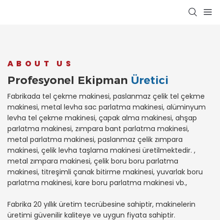
ABOUT US
Profesyonel Ekipman
Üretici
Fabrikada tel çekme makinesi, paslanmaz çelik tel çekme
makinesi, metal levha sac parlatma makinesi, alüminyum
levha tel çekme makinesi, çapak alma makinesi, ahşap
parlatma makinesi, zımpara bant parlatma makinesi,
metal parlatma makinesi, paslanmaz çelik zımpara
makinesi, çelik levha taşlama makinesi üretilmektedir. ,
metal zımpara makinesi, çelik boru boru parlatma
makinesi, titreşimli çanak bitirme makinesi, yuvarlak boru
parlatma makinesi, kare boru parlatma makinesi vb.,
Fabrika 20 yıllık üretim tecrübesine sahiptir, makinelerin
üretimi güvenilir kaliteye ve uygun fiyata sahiptir.