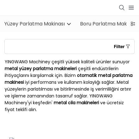
Yüzey Parlatma Makinası
Boru Parlatma Makinası
Filter
YINGWANG Machiney çeşitli yüksek kaliteli ürünler sunuyor
metal yüzey parlatma makineleri
çeşitli endüstrilerin
ihtiyaçlarını karşılamak için. Bizim
otomatik metal parlatma
makinesi
iyi performans ve kullanım kolaylığı sağlar. Metal
yüzeylerin parlatılması ve bitirilmesinde iş verimliliğini artırır
ve işleme zamanından tasarruf sağlar. YINGWANG
Machinery'yi keşfedin'
metal cila makineleri
ve ücretsiz
fiyat teklifi alın.