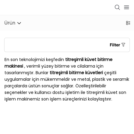
Ürün
Filter
En son teknolojimizi keşfedin
titreşimli küvet bitirme
makinesi
, verimli yüzey bitirme ve cilalama için
tasarlanmıştır. Bunlar
titreşimli bitirme küvetleri
çeşitli
uygulamalar için mükemmeldir ve metal, plastik ve seramik
parçalarda üstün sonuçlar sağlar. Özelleştirilebilir
seçenekler ve kullanıcı dostu işletim ile titreşimli küvet son
işlem makinemiz son işlem süreçlerinizi kolaylaştırır.