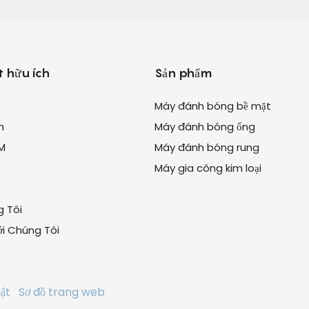
t hữu ích
Sản phẩm
Máy đánh bóng bề mặt
m
Máy đánh bóng ống
M
Máy đánh bóng rung
Máy gia công kim loại
 Tôi
với Chúng Tôi
mật
Sơ đồ trang web