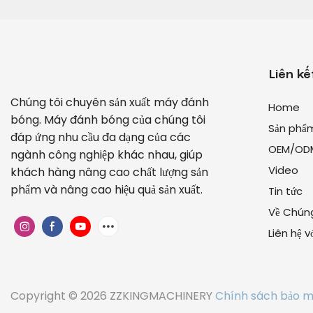
Liên kế
Chúng tôi chuyên sản xuất máy đánh
Home
bóng. Máy đánh bóng của chúng tôi
Sản phẩ
đáp ứng nhu cầu đa dạng của các
OEM/OD
ngành công nghiệp khác nhau, giúp
Video
khách hàng nâng cao chất lượng sản
phẩm và nâng cao hiệu quả sản xuất.
Tin tức
Về Chúng
Liên hệ 
Copyright © 2026 ZZKINGMACHINERY
Chính sách bảo 