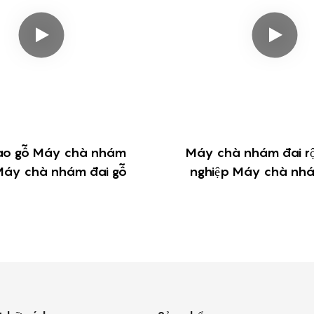
ào gỗ Máy chà nhám
Máy chà nhám đai r
Máy chà nhám đai gỗ
nghiệp Máy chà nhá
động Máy bào 