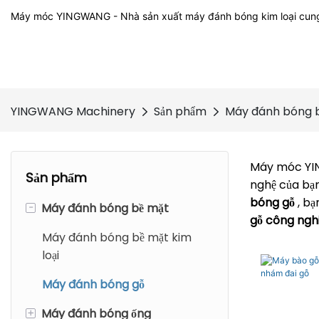
Máy móc YINGWANG - Nhà sản xuất máy đánh bóng kim loại cun
YINGWANG Machinery
Sản phẩm
Máy đánh bóng 
Máy móc Y
Sản phẩm
nghệ của bạn
bóng gỗ
, b
-
Máy đánh bóng bề mặt
gỗ công ngh
Máy đánh bóng bề mặt kim
loại
Máy đánh bóng gỗ
+
Máy đánh bóng ống