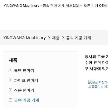
YINGWANG Machinery - 금속 연마 기계 제조업체는 모든 기계 O
YINGWANG Machinery
제품
금속 가공 기계
당사의 고급 
제품
수한 표면 마
구 사항에 맞
+
표면 연마기
+
파이프 연마기
금속 표면 연마기
+
진동 연마기
목재 광택 기계
강관 연마기
-
금속 가공 기계
사각 튜브 연마기
진동 보울 마무리 기계