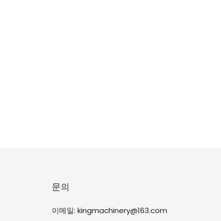
문의
이메일:
kingmachinery@163.com