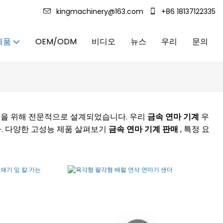
kingmachinery@163.com
+86 18137122335
제품
OEM/ODM
비디오
뉴스
우리
문의
성을 위해 전문적으로 설계되었습니다. 우리
금속 연마 기계
우
. 다양한 고성능 제품 살펴보기
금속 연마 기계 판매
, 특정 요