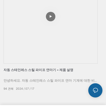
자동 스테인레스 스틸 파이프 연마기 - 제품 설명
안녕하세요. 자동 스테인레스 스틸 파이프 연마 기계에 대한 비
디오에 오신 것을 환영합니다. 이번 영상에서는 스테인리스 스틸
94
견해
2024
07
17
파이프를 거울 같은 마감으로 쉽게 연마하도록 설계된 이 혁신적
인 기계에 대한 자세한 제품 설명을 제공합니다. 자동 기능, 고효
율, 내구성이 뛰어난 스테인리스 스틸 구조를 갖춘 이 기계는 귀