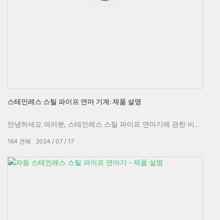
스테인레스 스틸 파이프 연마 기계: 제품 설명
안녕하세요 여러분, 스테인레스 스틸 파이프 연마기에 관한 비디
오에 오신 것을 환영합니다! 이 영상에서는 철저한 제품 설명을
164
견해
2024
07
17
제공하고 이 기계의 놀라운 기능과 이점을 선보일 것입니다. 고
품질 스테인리스 스틸 광택 기능, 내구성 있는 구조, 사용자 친화
적인 디자인에 깊은 인상을 받을 준비를 하세요. 이 기계가 귀하
의 연마 요구 사항을 충족시키는 획기적인 이유를 알아보십시오.
시작하자!