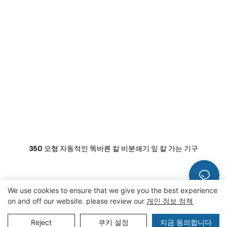
350 모형 자동적인 똑바른 칼 비분쇄기 잎 칼 가는 기구
We use cookies to ensure that we give you the best experience
on and off our website. please review our
개인 정보 정책
저작권 © 2024 ZZKINGMACHINERY
개인 정보 정책
사이트맵
지금 동의합니다
Reject
쿠키 설정