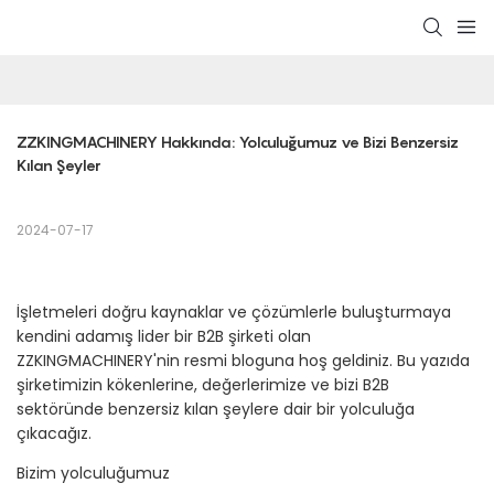
ZZKINGMACHINERY Hakkında: Yolculuğumuz ve Bizi Benzersiz 
Kılan Şeyler
2024-07-17
İşletmeleri doğru kaynaklar ve çözümlerle buluşturmaya
kendini adamış lider bir B2B şirketi olan
ZZKINGMACHINERY'nin resmi bloguna hoş geldiniz. Bu yazıda
şirketimizin kökenlerine, değerlerimize ve bizi B2B
sektöründe benzersiz kılan şeylere dair bir yolculuğa
çıkacağız.
Bizim yolculuğumuz