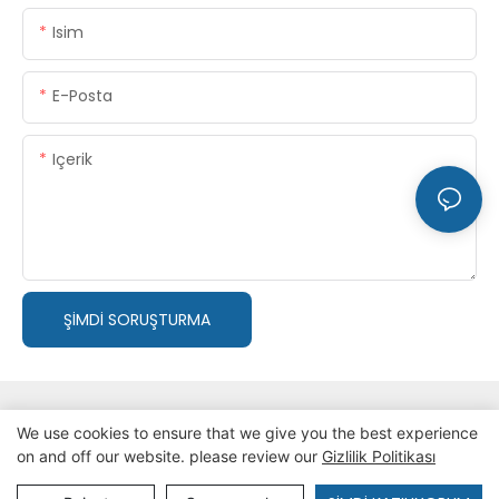
Isim
E-Posta
Içerik
ŞIMDI SORUŞTURMA
We use cookies to ensure that we give you the best experience
on and off our website. please review our
Gizlilik Politikası
Telif hakkı © 2024 ZZKINGMACHINERY
Gizlilik Politikası
site
haritası