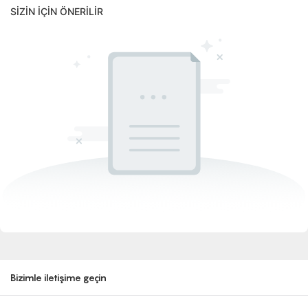
SIZIN IÇIN ÖNERILIR
Bizimle iletişime geçin