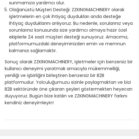
sunmamıza yardımcı olur.
Olağanüstü Müşteri Desteği: ZZKINGMACHINERY olarak
işletmelerin en çok ihtiyaç duydukları anda desteğe
ihtiyaç duyduklarını anlıyoruz. Bu nedenle, sorularınız veya
sorunlarınız konusunda size yardımcı olmaya hazır özel
ekiplerle 24 saat müşteri desteği sunuyoruz. Amacımız,
platformumuzdaki deneyiminizden emin ve memnun
kalmanızı sağlamaktır.
Sonuç olarak ZZKINGMACHINERY, işletmeler için benzersiz bir
kullanıcı deneyimi yaratmak amacıyla mükemmelliği,
yeniliği ve işbirliğini birleştiren benzersiz bir B2B
platformudur. Yolculuğumuzu sizinle paylaşmaktan ve bizi
B2B sektöründe öne çıkaran şeyleri göstermekten heyecan
duyuyoruz. Bugün bize katılın ve ZZKINGMACHINERY farkını
kendiniz deneyimleyin!