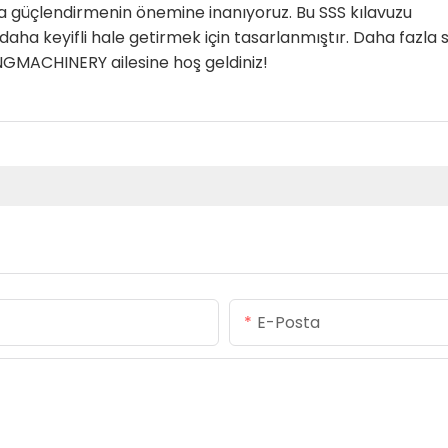
a güçlendirmenin önemine inanıyoruz. Bu SSS kılavuzu
a keyifli hale getirmek için tasarlanmıştır. Daha fazla 
NGMACHINERY ailesine hoş geldiniz!
E-Posta