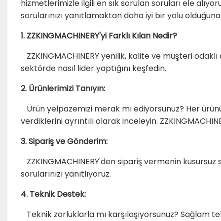
hizmetlerimizle ilgili en sık sorulan soruları ele al
sorularınızı yanıtlamaktan daha iyi bir yolu olduğuna
1. ZZKINGMACHINERY'yi Farklı Kılan Nedir?
ZZKINGMACHINERY yenilik, kalite ve müşteri odaklı ç
sektörde nasıl lider yaptığını keşfedin.
2. Ürünlerimizi Tanıyın:
Ürün yelpazemizi merak mı ediyorsunuz? Her ürünün ayr
verdiklerini ayrıntılı olarak inceleyin. ZZKINGMACHIN
3. Sipariş ve Gönderim:
ZZKINGMACHINERY'den sipariş vermenin kusursuz sü
sorularınızı yanıtlıyoruz.
4. Teknik Destek:
Teknik zorluklarla mı karşılaşıyorsunuz? Sağlam t