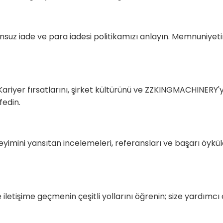
z iade ve para iadesi politikamızı anlayın. Memnuniyeti
riyer fırsatlarını, şirket kültürünü ve ZZKINGMACHINERY'y
fedin.
imini yansıtan incelemeleri, referansları ve başarı öyküle
letişime geçmenin çeşitli yollarını öğrenin; size yardımcı