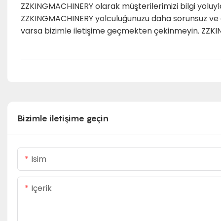
ZZKINGMACHINERY olarak müşterilerimizi bilgi yoluyl
ZZKINGMACHINERY yolculuğunuzu daha sorunsuz ve dah
varsa bizimle iletişime geçmekten çekinmeyin. ZZKI
Bizimle iletişime geçin
Isim
Içerik