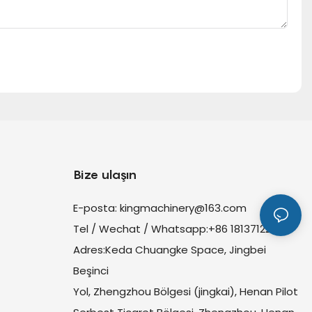
Bize ulaşın
E-posta:
kingmachinery@163.com
Tel / Wechat / Whatsapp:+86 18137122335
Adres:Keda Chuangke Space, Jingbei
Beşinci
Yol, Zhengzhou Bölgesi (jingkai), Henan Pilot