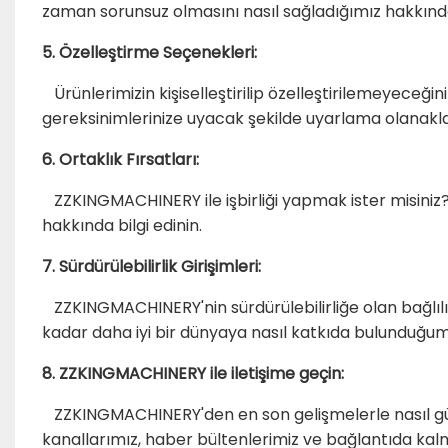
zaman sorunsuz olmasını nasıl sağladığımız hakkında 
5. Özelleştirme Seçenekleri:
Ürünlerimizin kişiselleştirilip özelleştirilemeyece
gereksinimlerinize uyacak şekilde uyarlama olanakla
6. Ortaklık Fırsatları:
ZZKINGMACHINERY ile işbirliği yapmak ister misiniz?
hakkında bilgi edinin.
7. Sürdürülebilirlik Girişimleri:
ZZKINGMACHINERY'nin sürdürülebilirliğe olan bağlılı
kadar daha iyi bir dünyaya nasıl katkıda bulunduğum
8. ZZKINGMACHINERY ile iletişime geçin:
ZZKINGMACHINERY'den en son gelişmelerle nasıl gü
kanallarımız, haber bültenlerimiz ve bağlantıda kalma