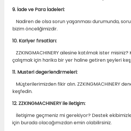
9. İade ve Para İadeleri:
Nadiren de olsa sorun yaşanması durumunda, sorunsu
bizim önceliğimizdir.
10. Kariyer fırsatları:
ZZKINGMACHINERY ailesine katılmak ister misiniz? Ka
çalışmak için harika bir yer haline getiren şeyleri keş
11. Musteri degerlendirmeleri:
Müşterilerimizden fikir alın. ZZKINGMACHINERY deney
keşfedin.
12. ZZKINGMACHINERY ile iletişim:
İletişime geçmeniz mi gerekiyor? Destek ekibimizle i
için burada olacağımızdan emin olabilirsiniz.