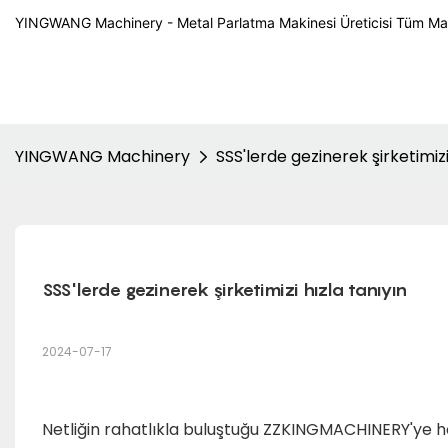
YINGWANG Machinery - Metal Parlatma Makinesi Üreticisi Tüm Ma
YINGWANG Machinery
SSS'lerde gezinerek şirketimizi
SSS'lerde gezinerek şirketimizi hızla tanıyın
2024-07-17
Netliğin rahatlıkla buluştuğu ZZKINGMACHINERY'ye ho