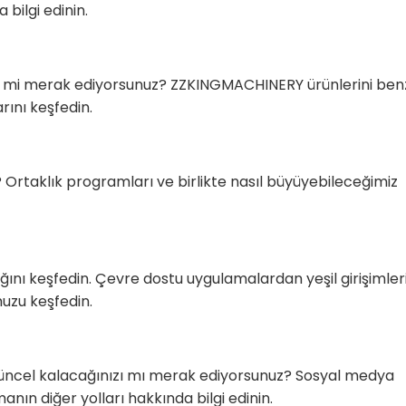
bilgi edinin.
ğini mi merak ediyorsunuz? ZZKINGMACHINERY ürünlerini ben
rını keşfedin.
 Ortaklık programları ve birlikte nasıl büyüyebileceğimiz
ğını keşfedin. Çevre dostu uygulamalardan yeşil girişimler
uzu keşfedin.
ncel kalacağınızı mı merak ediyorsunuz? Sosyal medya
nın diğer yolları hakkında bilgi edinin.