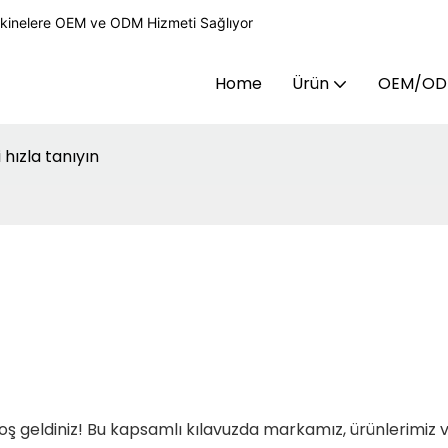
kinelere OEM ve ODM Hizmeti Sağlıyor
Home
Ürün
OEM/O
 hızla tanıyın
ş geldiniz! Bu kapsamlı kılavuzda markamız, ürünlerimiz 