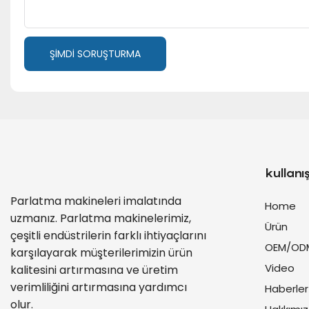
ŞIMDI SORUŞTURMA
kullanış
Parlatma makineleri imalatında
Home
uzmanız. Parlatma makinelerimiz,
Ürün
çeşitli endüstrilerin farklı ihtiyaçlarını
OEM/OD
karşılayarak müşterilerimizin ürün
Video
kalitesini artırmasına ve üretim
verimliliğini artırmasına yardımcı
Haberler
olur.