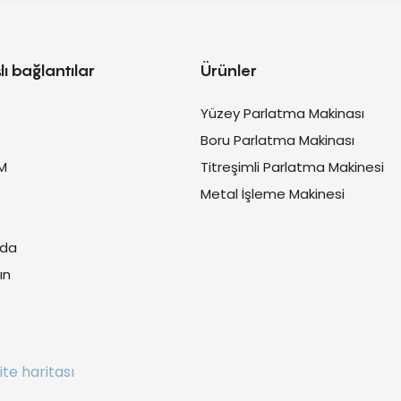
lı bağlantılar
Ürünler
Yüzey Parlatma Makinası
Boru Parlatma Makinası
M
Titreşimli Parlatma Makinesi
Metal İşleme Makinesi
zda
ın
te haritası