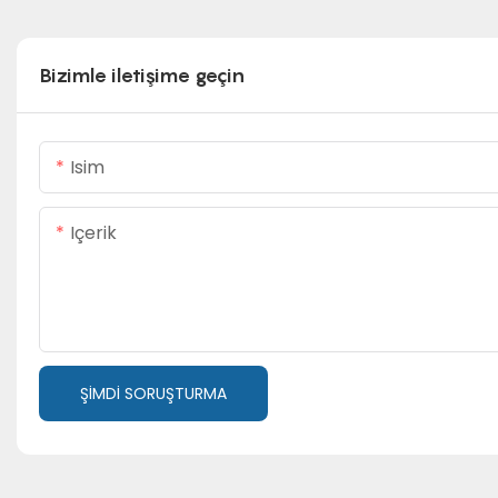
Bizimle iletişime geçin
Isim
Içerik
ŞIMDI SORUŞTURMA