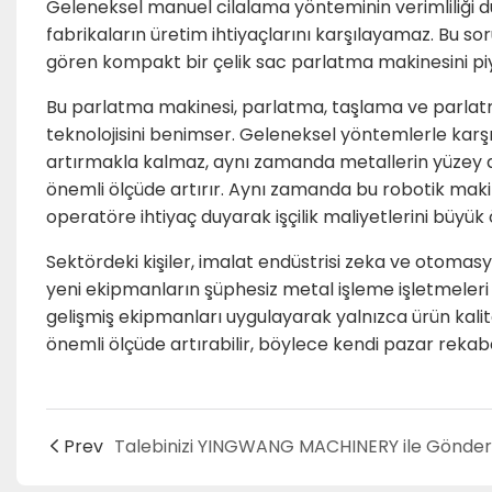
Geleneksel manuel cilalama yönteminin verimliliği 
fabrikaların üretim ihtiyaçlarını karşılayamaz. Bu s
gören kompakt bir çelik sac parlatma makinesini pi
Bu parlatma makinesi, parlatma, taşlama ve parlatm
teknolojisini benimser. Geleneksel yöntemlerle karşıl
artırmakla kalmaz, aynı zamanda metallerin yüzey dü
önemli ölçüde artırır. Aynı zamanda bu robotik maki
operatöre ihtiyaç duyarak işçilik maliyetlerini büyük 
Sektördeki kişiler, imalat endüstrisi zeka ve otomas
yeni ekipmanların şüphesiz metal işleme işletmeleri i
gelişmiş ekipmanları uygulayarak yalnızca ürün kalit
önemli ölçüde artırabilir, böylece kendi pazar rekabet
Prev