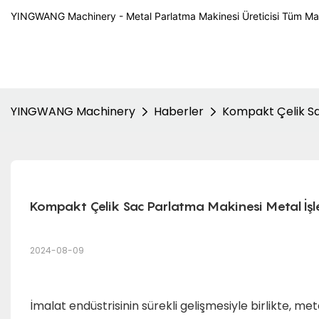
YINGWANG Machinery - Metal Parlatma Makinesi Üreticisi Tüm Ma
YINGWANG Machinery
Haberler
Kompakt Çelik Sa
Kompakt Çelik Sac Parlatma Makinesi Metal İşl
2024-08-09
İmalat endüstrisinin sürekli gelişmesiyle birlikte, m