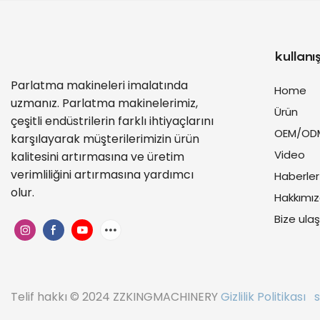
kullanış
Parlatma makineleri imalatında
Home
uzmanız. Parlatma makinelerimiz,
Ürün
çeşitli endüstrilerin farklı ihtiyaçlarını
OEM/OD
karşılayarak müşterilerimizin ürün
Video
kalitesini artırmasına ve üretim
verimliliğini artırmasına yardımcı
Haberler
olur.
Hakkımı
Bize ulaş
Telif hakkı © 2024 ZZKINGMACHINERY
Gizlilik Politikası
si