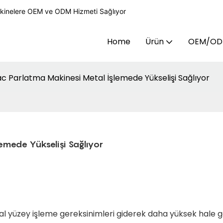
kinelere OEM ve ODM Hizmeti Sağlıyor
Home
Ürün
OEM/O
c Parlatma Makinesi Metal İşlemede Yükselişi Sağlıyor
emede Yükselişi Sağlıyor
etal yüzey işleme gereksinimleri giderek daha yüksek hale ge