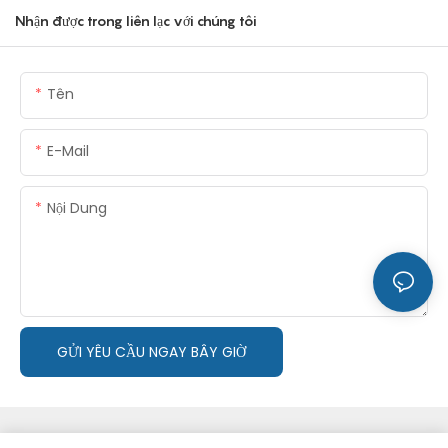
Nhận được trong liên lạc với chúng tôi
Tên
E-Mail
Nội Dung
GỬI YÊU CẦU NGAY BÂY GIỜ