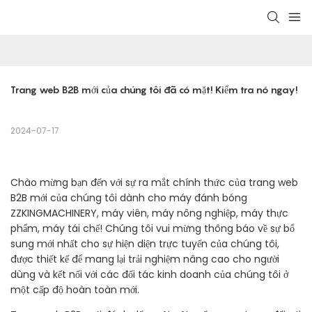
Trang web B2B mới của chúng tôi đã có mặt! Kiểm tra nó ngay!
2024-07-17
Chào mừng bạn đến với sự ra mắt chính thức của trang web
B2B mới của chúng tôi dành cho máy đánh bóng
ZZKINGMACHINERY, máy viên, máy nông nghiệp, máy thực
phẩm, máy tái chế! Chúng tôi vui mừng thông báo về sự bổ
sung mới nhất cho sự hiện diện trực tuyến của chúng tôi,
được thiết kế để mang lại trải nghiệm nâng cao cho người
dùng và kết nối với các đối tác kinh doanh của chúng tôi ở
một cấp độ hoàn toàn mới.