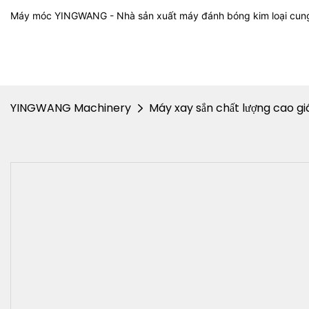
Máy móc YINGWANG - Nhà sản xuất máy đánh bóng kim loại cun
YINGWANG Machinery
Máy xay sắn chất lượng cao gi