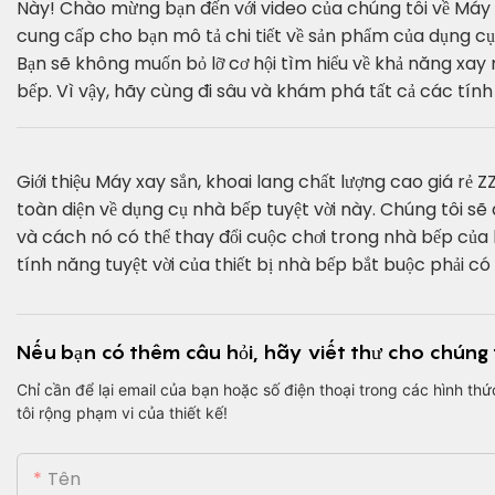
Này! Chào mừng bạn đến với video của chúng tôi về Máy n
cung cấp cho bạn mô tả chi tiết về sản phẩm của dụng cụ
Bạn sẽ không muốn bỏ lỡ cơ hội tìm hiểu về khả năng xay
bếp. Vì vậy, hãy cùng đi sâu và khám phá tất cả các tính 
Giới thiệu Máy xay sắn, khoai lang chất lượng cao giá 
toàn diện về dụng cụ nhà bếp tuyệt vời này. Chúng tôi sẽ
và cách nó có thể thay đổi cuộc chơi trong nhà bếp của
tính năng tuyệt vời của thiết bị nhà bếp bắt buộc phải có
Nếu bạn có thêm câu hỏi, hãy viết thư cho chúng 
Chỉ cần để lại email của bạn hoặc số điện thoại trong các hình thứ
tôi rộng phạm vi của thiết kế!
Tên