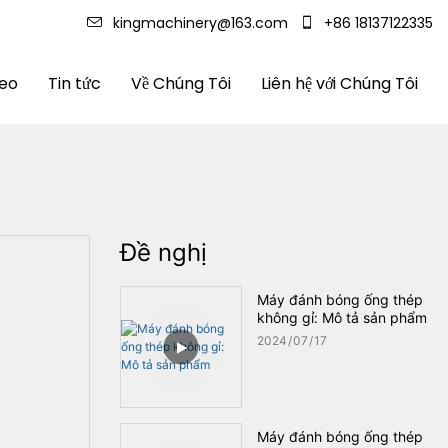
kingmachinery@163.com
+86 18137122335
deo
Tin tức
Về Chúng Tôi
Liên hệ với Chúng Tôi
Đề nghị
Máy đánh bóng ống thép
không gỉ: Mô tả sản phẩm
2024
07
17
Máy đánh bóng ống thép