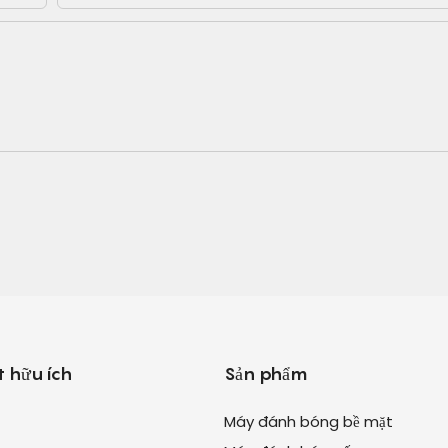
t hữu ích
Sản phẩm
Máy đánh bóng bề mặt