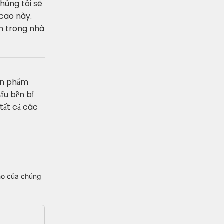
húng tôi sẽ
 cao này.
ạn trong nhà
sản phẩm
ấu bền bỉ
tất cả các
cho của chúng