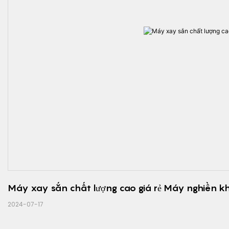
Máy xay sắn chất lượng cao giá rẻ Máy nghiền kh
2024-07-17