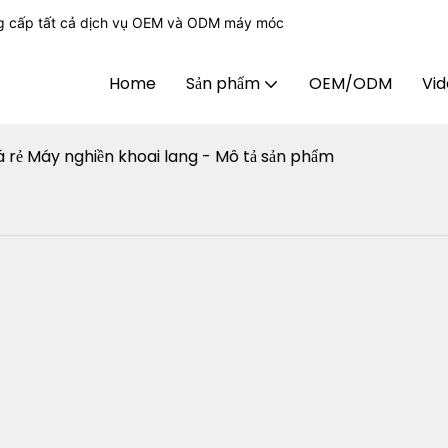
g cấp tất cả dịch vụ OEM và ODM máy móc
Home
Sản phẩm
OEM/ODM
Vi
á rẻ Máy nghiền khoai lang - Mô tả sản phẩm