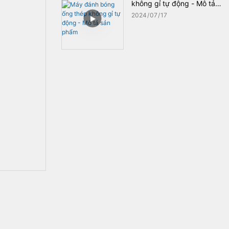
không gỉ tự động - Mô tả
sản phẩm
2024
07
17