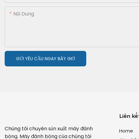
Nội Dung
GỬI YÊU CẦU NGAY BÂY GIỜ
Liên kế
Chúng tôi chuyên sản xuất máy đánh
Home
bóng. Máy đánh bóng của chúng tôi