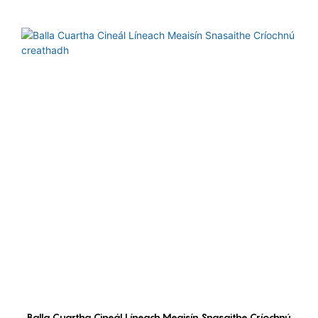
Balla Cuartha Cineál Líneach Meaisín Snasaithe Críochnú