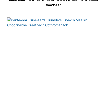
creathadh