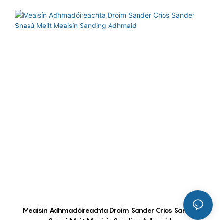
Meaisín Adhmadóireachta Droim Sander Crios Sander