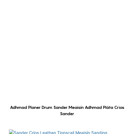
Adhmad Planer Drum Sander Meaisín Adhmad Pláta Crios
Sander